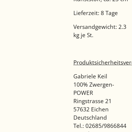
Lieferzeit:
8 Tage
Versandgewicht:
2.3
kg je St.
Produktsicherheitsve
Gabriele Keil
100% Zwergen-
POWER
Ringstrasse 21
57632 Eichen
Deutschland
Tel.: 02685/9866844