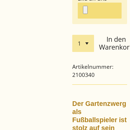
In den
Warenkor
Artikelnummer:
2100340
Der Gartenzwerg
als
Fußballspieler ist
stolz auf sein