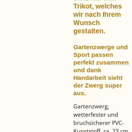
Trikot, welches
wir nach Ihrem
Wunsch
gestalten.
Gartenzwerge und
Sport passen
perfekt zusammen
und dank
Handarbeit sieht
der Zwerg super
aus.
Gartenzwerg,
wetterfester und
bruchsicherer PVC-
Kunststoff, ca. 23 cm