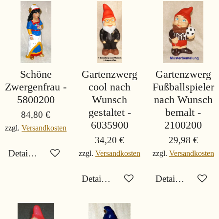
Schöne
Gartenzwerg
Gartenzwerg
Zwergenfrau -
cool nach
Fußballspieler
5800200
Wunsch
nach Wunsch
gestaltet -
bemalt -
84,80 €
6035900
2100200
zzgl.
Versandkosten
34,20 €
29,98 €
Details anzeigen
zzgl.
Versandkosten
zzgl.
Versandkosten
Details anzeigen
Details anzeigen