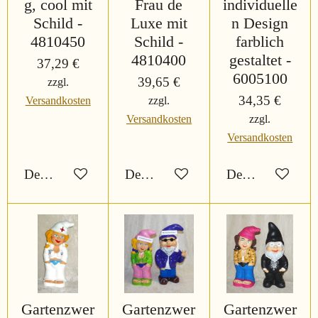
g, cool mit
Frau de
individuelle
Schild -
Luxe mit
n Design
4810450
Schild -
farblich
4810400
gestaltet -
37,29 €
6005100
39,65 €
zzgl.
34,35 €
Versandkosten
zzgl.
Versandkosten
zzgl.
Versandkosten
Details anzeigen
Details anzeigen
Details anzeigen
Gartenzwer
Gartenzwer
Gartenzwer