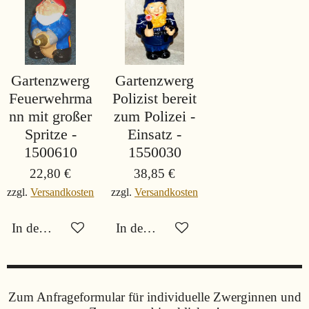
Gartenzwerg
Gartenzwerg
Feuerwehrma
Polizist bereit
nn mit großer
zum Polizei -
Spritze -
Einsatz -
1500610
1550030
22,80 €
38,85 €
zzgl.
Versandkosten
zzgl.
Versandkosten
In den Warenkorb
In den Warenkorb
Zum Anfrageformular für individuelle Zwerginnen und