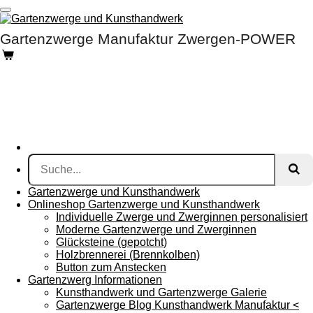
Zum
Hauptinhalt
Gartenzwerge Manufaktur Zwergen-POWER
springen
Gartenzwerge und Kunsthandwerk
Onlineshop Gartenzwerge und Kunsthandwerk
Individuelle Zwerge und Zwerginnen personalisiert
Moderne Gartenzwerge und Zwerginnen
Glücksteine (gepotcht)
Holzbrennerei (Brennkolben)
Button zum Anstecken
Gartenzwerg Informationen
Kunsthandwerk und Gartenzwerge Galerie
Gartenzwerge Blog Kunsthandwerk Manufaktur <