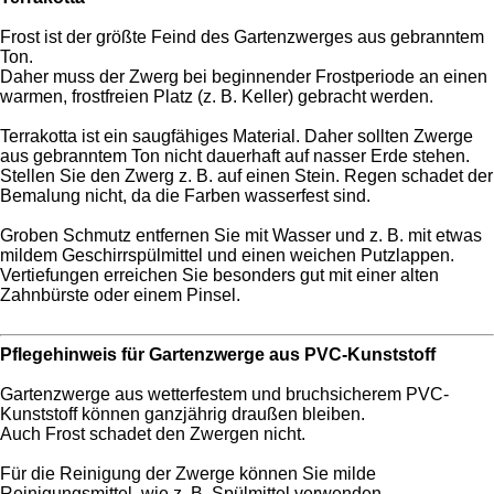
Frost ist der größte Feind des Gartenzwerges aus gebranntem
Ton.
Daher muss der Zwerg bei beginnender Frostperiode an einen
warmen, frostfreien Platz (z. B. Keller) gebracht werden.
Terrakotta ist ein saugfähiges Material. Daher sollten Zwerge
aus gebranntem Ton nicht dauerhaft auf nasser Erde stehen.
Stellen Sie den Zwerg z. B. auf einen Stein. Regen schadet der
Bemalung nicht, da die Farben wasserfest sind.
Groben Schmutz entfernen Sie mit Wasser und z. B. mit etwas
mildem Geschirrspülmittel und einen weichen Putzlappen.
Vertiefungen erreichen Sie besonders gut mit einer alten
Zahnbürste oder einem Pinsel.
Pflegehinweis für Gartenzwerge aus PVC-Kunststoff
Gartenzwerge aus wetterfestem und bruchsicherem PVC-
Kunststoff können ganzjährig draußen bleiben.
Auch Frost schadet den Zwergen nicht.
Für die Reinigung der Zwerge können Sie milde
Reinigungsmittel, wie z. B. Spülmittel verwenden.