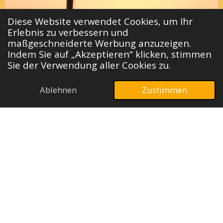
Diese Website verwendet Cookies, um Ihr
Erlebnis zu verbessern und
maßgeschneiderte Werbung anzuzeigen.
Indem Sie auf „Akzeptieren“ klicken, stimmen
Sie der Verwendung aller Cookies zu.
Ablehnen
Zustimmen
E-Mail
Telefon
Karte
Verleihen Sie Haus und Garten
einen
besonderen
Charme mit Kunsthandwerk und