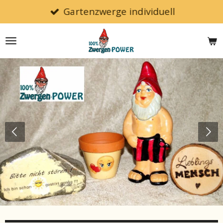
Gartenzwerge individuell
Zum
Hauptinhalt
springen