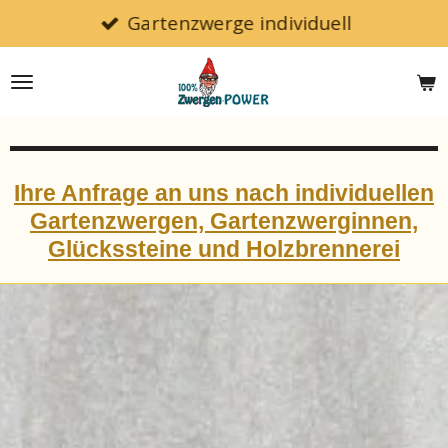
Gartenzwerge individuell
Zum
Hauptinhalt
springen
Ihre Anfrage an uns nach individuellen
Gartenzwergen, Gartenzwerginnen,
Glückssteine und Holzbrennerei