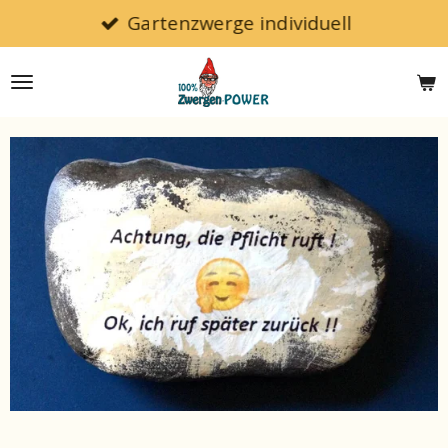
Gartenzwerge individuell
Zum
Hauptinhalt
springen