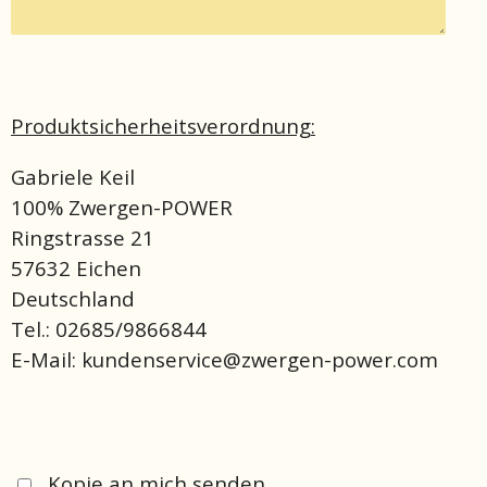
Produktsicherheitsverordnung:
Gabriele Keil
100% Zwergen-POWER
Ringstrasse 21
57632 Eichen
Deutschland
Tel.: 02685/9866844
E-Mail: kundenservice@zwergen-power.com
Kopie an mich senden