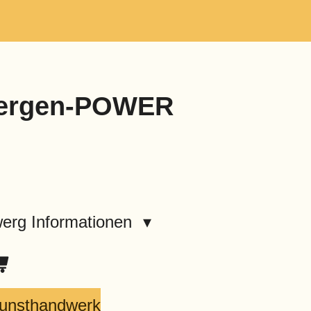
wergen-POWER
erg Informationen
Kunsthandwerk