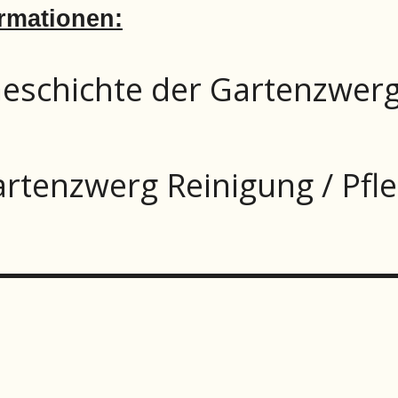
rmationen:
eschichte der Gartenzwer
rtenzwerg Reinigung / Pfl