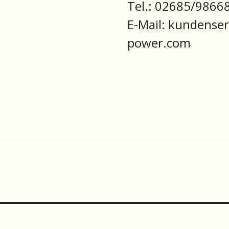
Tel.: 02685/9866
E-Mail: kundense
power.com