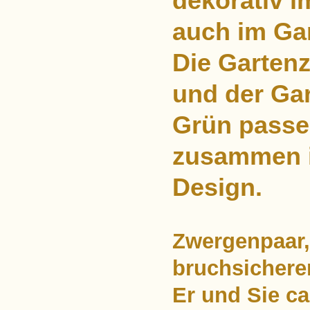
dekorativ 
auch im Ga
Die Gartenz
und der Ga
Grün passe
zusammen 
Design.
Zwergenpaar,
bruchsichere
Er und Sie ca