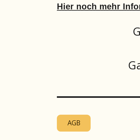
Hier noch mehr Info
G
Ga
AGB