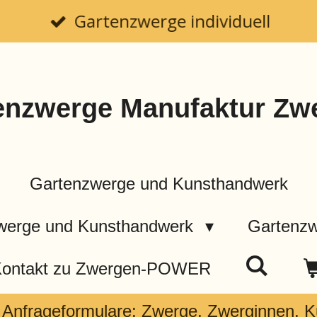
Gartenzwerge individuell
enzwerge Manufaktur Z
Gartenzwerge und Kunsthandwerk
zwerge und Kunsthandwerk
Gartenzw
ontakt zu Zwergen-POWER
le Anfrageformulare: Zwerge, Zwerginnen, 