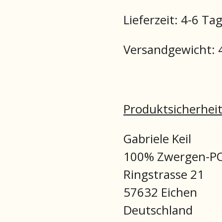
Lieferzeit:
4-6 Ta
Versandgewicht: 4
Produktsicherhei
Gabriele Keil
100% Zwergen-
Ringstrasse 21
57632 Eichen
Deutschland