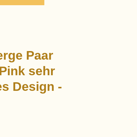
rge Paar
Pink sehr
es Design -