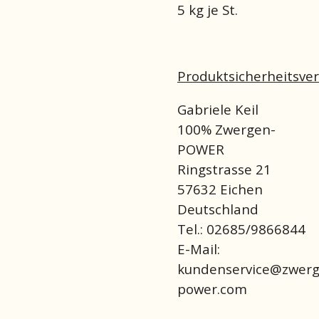
5 kg je St.
Produktsicherheitsve
Gabriele Keil
100% Zwergen-
POWER
Ringstrasse 21
57632 Eichen
Deutschland
Tel.: 02685/9866844
E-Mail:
kundenservice@zwerg
power.com