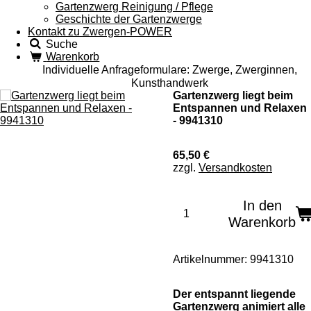
Gartenzwerg Reinigung / Pflege
Geschichte der Gartenzwerge
Kontakt zu Zwergen-POWER
Suche
Warenkorb
Individuelle Anfrageformulare: Zwerge, Zwerginnen,
Kunsthandwerk
Gartenzwerg liegt beim
Entspannen und Relaxen
- 9941310
65,50 €
zzgl.
Versandkosten
In den
Warenkorb
Artikelnummer:
9941310
Der entspannt liegende
Gartenzwerg animiert alle