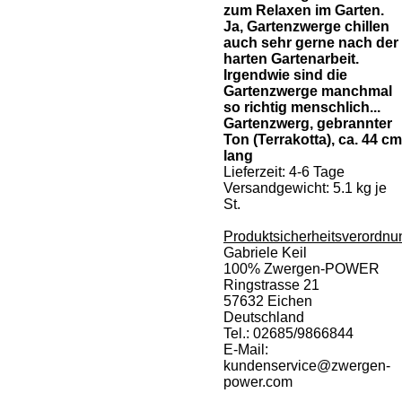
zum Relaxen im Garten.
Ja, Gartenzwerge chillen
auch sehr gerne nach der
harten Gartenarbeit.
Irgendwie sind die
Gartenzwerge manchmal
so richtig menschlich...
Gartenzwerg, gebrannter
Ton (Terrakotta), ca. 44 cm
lang
Lieferzeit:
4-6 Tage
Versandgewicht: 5.1 kg je
St.
Produktsicherheitsverordnu
Gabriele Keil
100% Zwergen-POWER
Ringstrasse 21
57632 Eichen
Deutschland
Tel.: 02685/9866844
E-Mail:
kundenservice@zwergen-
power.com