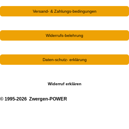
Versand- & Zahlungs-bedingungen
Widerrufs-belehrung
Daten-schutz- erklärung
Widerruf erklären
© 1995-2026 Zwergen-POWER