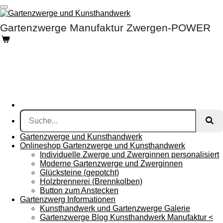
Zum
Hauptinhalt
Gartenzwerge Manufaktur Zwergen-POWER
springen
Gartenzwerge und Kunsthandwerk
Onlineshop Gartenzwerge und Kunsthandwerk
Individuelle Zwerge und Zwerginnen personalisiert
Moderne Gartenzwerge und Zwerginnen
Glücksteine (gepotcht)
Holzbrennerei (Brennkolben)
Button zum Anstecken
Gartenzwerg Informationen
Kunsthandwerk und Gartenzwerge Galerie
Gartenzwerge Blog Kunsthandwerk Manufaktur <