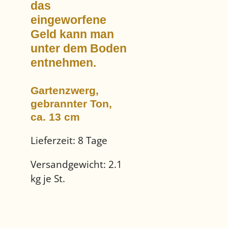
das
eingeworfene
Geld kann man
unter dem Boden
entnehmen.
Gartenzwerg,
gebrannter Ton,
ca. 13 cm
Lieferzeit:
8 Tage
Versandgewicht:
2.1
kg je St.