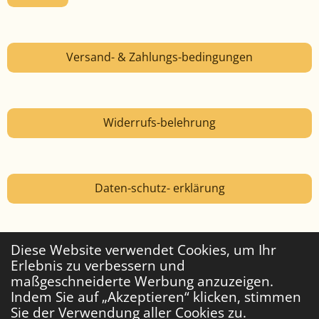
Versand- & Zahlungs-bedingungen
Widerrufs-belehrung
Daten-schutz- erklärung
Diese Website verwendet Cookies, um Ihr
Widerruf erklären
Erlebnis zu verbessern und
maßgeschneiderte Werbung anzuzeigen.
Indem Sie auf „Akzeptieren“ klicken, stimmen
© 1995-2026 Zwergen-POWER
Sie der Verwendung aller Cookies zu.