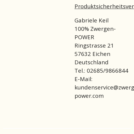
Produktsicherheitsve
Gabriele Keil
100% Zwergen-
POWER
Ringstrasse 21
57632 Eichen
Deutschland
Tel.: 02685/9866844
E-Mail:
kundenservice@zwerg
power.com