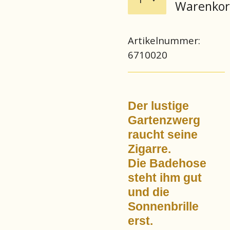
Warenko
Artikelnummer:
6710020
Der lustige
Gartenzwerg
raucht seine
Zigarre.
Die Badehose
steht ihm gut
und die
Sonnenbrille
erst.