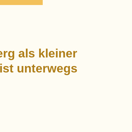
rg als kleiner
nist unterwegs