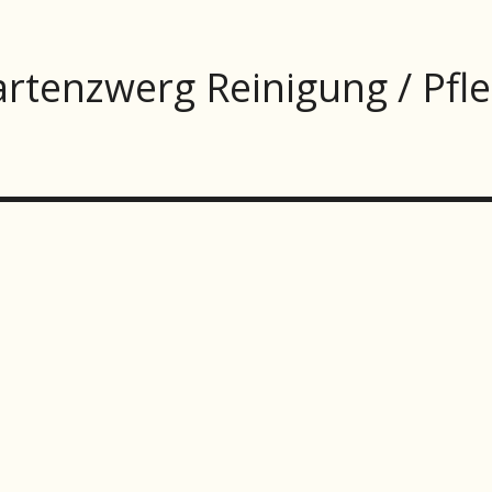
rtenzwerg Reinigung / Pfl