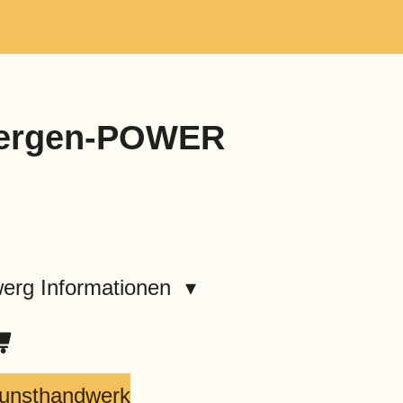
wergen-POWER
erg Informationen
Kunsthandwerk