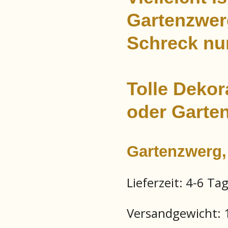
Gartenzwer
Schreck nu
Tolle Dekor
oder Garten
Gartenzwerg,
Lieferzeit:
4-6 Ta
Versandgewicht: 1.