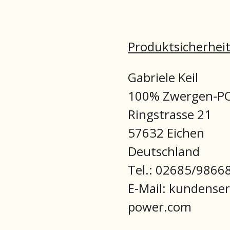
Produktsicherhei
Gabriele Keil
100% Zwergen-
Ringstrasse 21
57632 Eichen
Deutschland
Tel.: 02685/9866
E-Mail: kundense
power.com