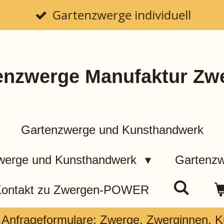
Gartenzwerge individuell
enzwerge Manufaktur Z
Gartenzwerge und Kunsthandwerk
zwerge und Kunsthandwerk
Gartenzw
ontakt zu Zwergen-POWER
le Anfrageformulare: Zwerge, Zwerginnen, 