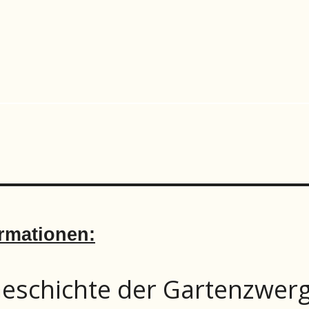
rmationen:
eschichte der Gartenzwer