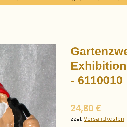
Gartenzwe
Exhibitio
- 6110010
24,80 €
zzgl.
Versandkosten