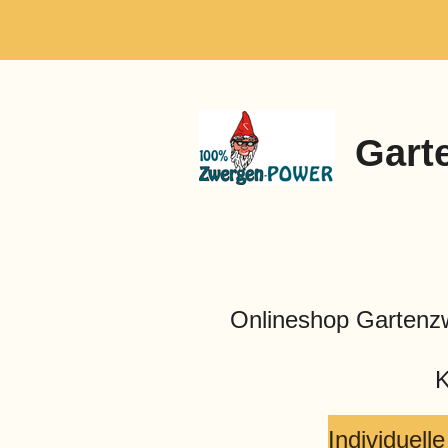
Zum
Hauptinhalt
springen
Gart
Onlineshop Garten
K
Individuel