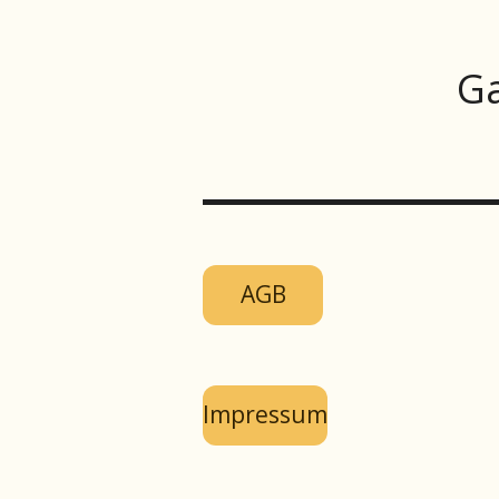
Ga
AGB
Impressum