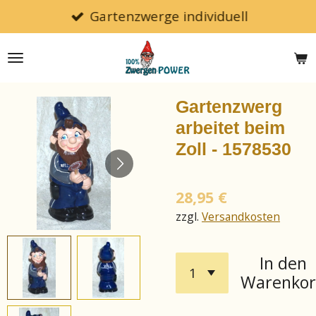
Gartenzwerge individuell
Zum
Hauptinhalt
springen
Gartenzwerg
arbeitet beim
Zoll - 1578530
28,95 €
zzgl.
Versandkosten
In den
Warenko