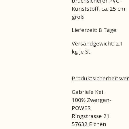
bruchsicherer PVC -
Kunststoff, ca. 25 cm
groß
Lieferzeit:
8 Tage
Versandgewicht:
2.1
kg je St.
Produktsicherheitsve
Gabriele Keil
100% Zwergen-
POWER
Ringstrasse 21
57632 Eichen