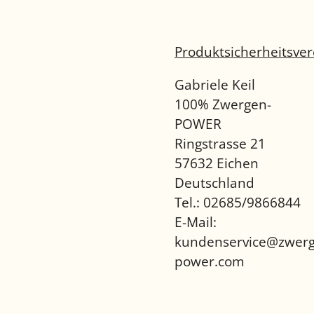
Produktsicherheitsve
Gabriele Keil
100% Zwergen-
POWER
Ringstrasse 21
57632 Eichen
Deutschland
Tel.: 02685/9866844
E-Mail:
kundenservice@zwerg
power.com