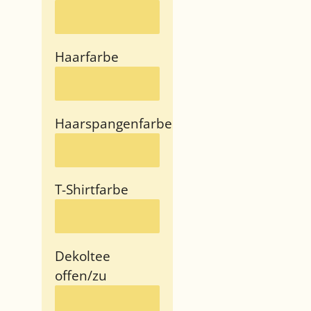
Haarfarbe
Haarspangenfarbe
T-Shirtfarbe
Dekoltee
offen/zu