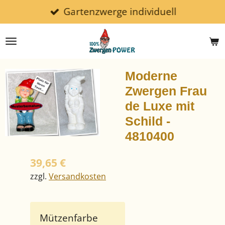
Gartenzwerge individuell
Zum
Hauptinhalt
springen
Moderne
Zwergen Frau
de Luxe mit
Schild -
4810400
39,65 €
zzgl.
Versandkosten
Mützenfarbe