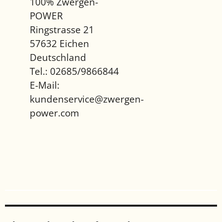
100% Zwergen-
POWER
Ringstrasse 21
57632 Eichen
Deutschland
Tel.: 02685/9866844
E-Mail:
kundenservice@zwergen-
power.com