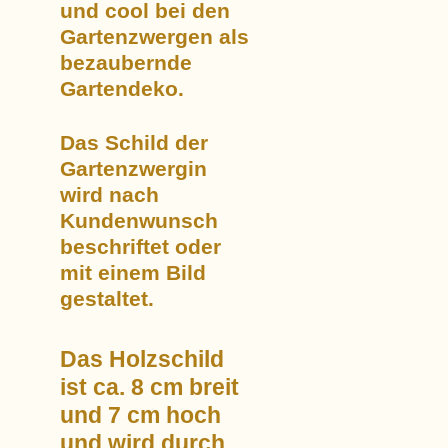
und cool
bei den
Gartenzwergen als
bezaubernde
Gartendeko.
Das Schild der
Gartenzwergin
wird nach
Kundenwunsch
beschriftet oder
mit einem Bild
gestaltet.
Das Holzschild
ist ca. 8 cm breit
und 7 cm hoch
und wird durch