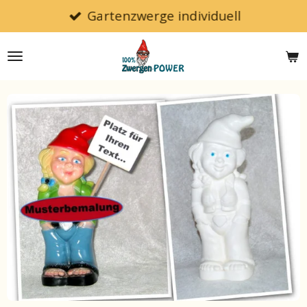
Gartenzwerge individuell
Zum
Hauptinhalt
springen