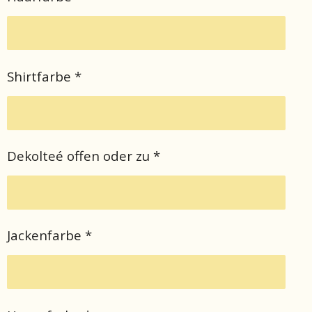
Shirtfarbe *
Dekolteé offen oder zu *
Jackenfarbe *