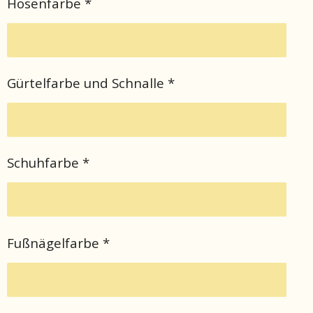
Hosenfarbe *
Gürtelfarbe und Schnalle *
Schuhfarbe *
Fußnägelfarbe *