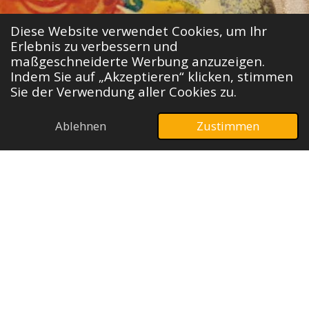
Diese Website verwendet Cookies, um Ihr
Erlebnis zu verbessern und
maßgeschneiderte Werbung anzuzeigen.
Indem Sie auf „Akzeptieren“ klicken, stimmen
Sie der Verwendung aller Cookies zu.
Ablehnen
Zustimmen
E-Mail
Telefon