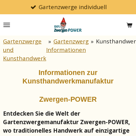
Gartenzwerge individuell
Zum
Hauptinhalt
springen
Gartenzwerge
»
Gartenzwerg
»
Kunsthandwer
und
Informationen
Kunsthandwerk
Informationen zur
Kunsthandwerkmanufaktur
Zwergen-POWER
Entdecken Sie die Welt der
Gartenzwergemanufaktur Zwergen-POWER,
wo traditionelles Handwerk auf einzigartige